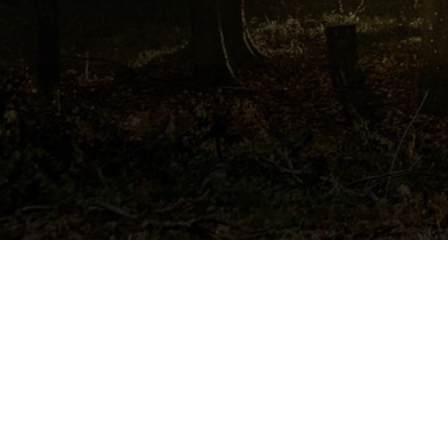
© 2026 Raizon株式会社. Created for free using
WordPress and
Colibri