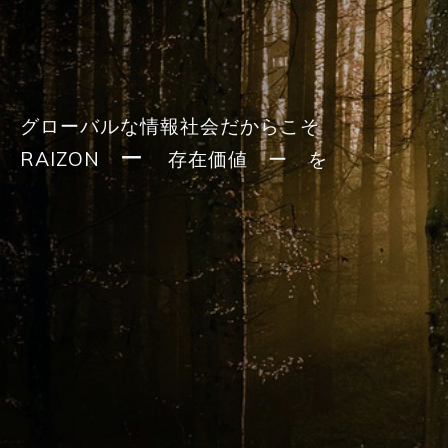
グローバルな情報社会だからこそ
ー
RAIZON
存在価値 ー を